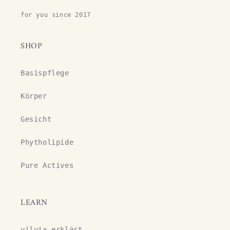
for you since 2017
SHOP
Basispflege
Körper
Gesicht
Phytholipide
Pure Actives
LEARN
yilvia erklärt