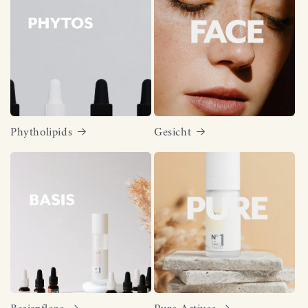
Phytholipids
Gesicht