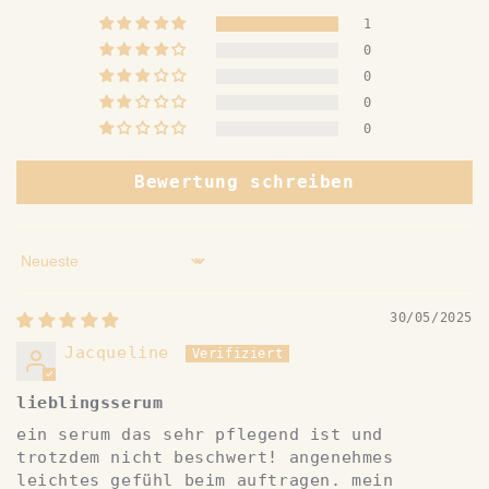
1
0
0
0
0
Bewertung schreiben
Sort by
30/05/2025
Jacqueline
lieblingsserum
ein serum das sehr pflegend ist und
trotzdem nicht beschwert! angenehmes
leichtes gefühl beim auftragen. mein