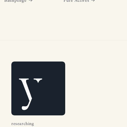
Basispflege
Pure Actives
researching